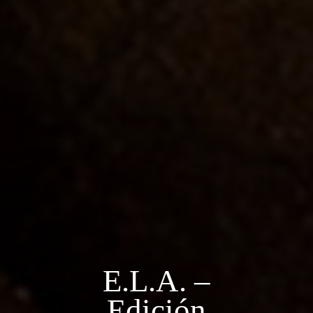
E.L.A.
–
Edición